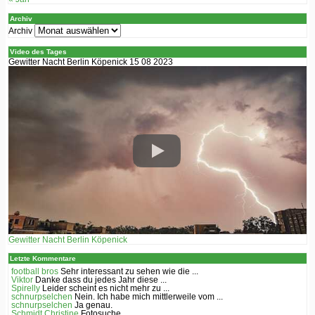
Archiv
Archiv
Video des Tages
Gewitter Nacht Berlin Köpenick 15 08 2023
Gewitter Nacht Berlin Köpenick
Letzte Kommentare
football bros
Sehr interessant zu sehen wie die ...
Viktor
Danke dass du jedes Jahr diese ...
Spirelly
Leider scheint es nicht mehr zu ...
schnurpselchen
Nein. Ich habe mich mittlerweile vom ...
schnurpselchen
Ja genau.
Schmidt Christine
Fotosuche