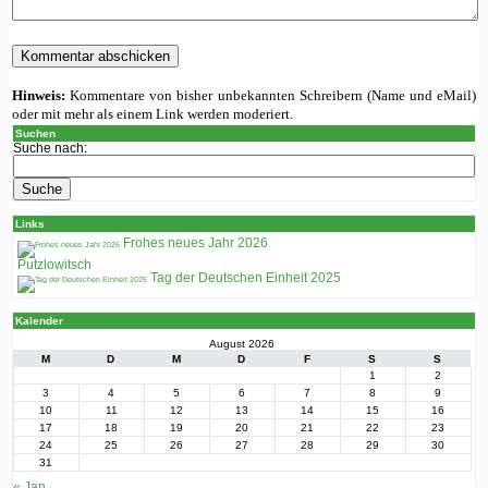
Hinweis:
Kommentare von bisher unbekannten Schreibern (Name und eMail)
oder mit mehr als einem Link werden moderiert.
Suchen
Suche nach:
Links
Frohes neues Jahr 2026
Putzlowitsch
Tag der Deutschen Einheit 2025
Kalender
August 2026
M
D
M
D
F
S
S
1
2
3
4
5
6
7
8
9
10
11
12
13
14
15
16
17
18
19
20
21
22
23
24
25
26
27
28
29
30
31
« Jan